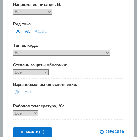
Напряжение питания, В:
Род тока:
DC
AC
AC/DC
Тип выхода:
Степень защиты оболочки:
Взрывобезопасное исполнение:
Да
Нет
Рабочая температура, °C:
СБРОСИТЬ
ПОКАЗАТЬ (
0
)