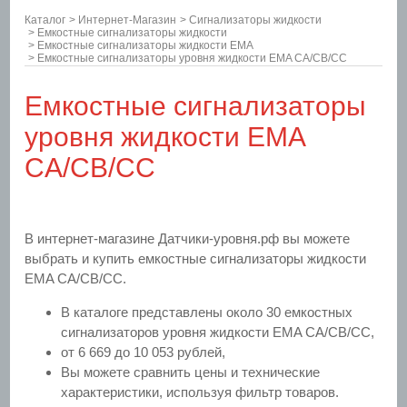
Каталог
>
Интернет-Магазин
>
Сигнализаторы жидкости
>
Емкостные сигнализаторы жидкости
>
Емкостные сигнализаторы жидкости EMA
>
Емкостные сигнализаторы уровня жидкости EMA CA/CB/CC
Емкостные сигнализаторы
уровня жидкости EMA
CA/CB/CC
В интернет-магазине Датчики-уровня.рф вы можете
выбрать и купить емкостные сигнализаторы жидкости
EMA CA/CB/CC.
В каталоге представлены около 30 емкостных
сигнализаторов уровня жидкости EMA CA/CB/CC,
от 6 669 до 10 053 рублей,
Вы можете сравнить цены и технические
характеристики, используя фильтр товаров.