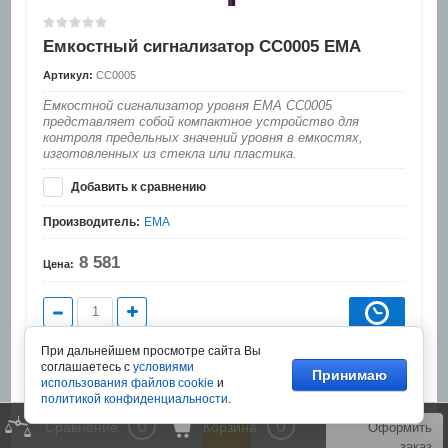
Емкостный сигнализатор CC0005 EMA
Артикул:
CC0005
Емкостной сигнализатор уровня EMA CC0005
представляет собой компактное устройство для
контроля предельных значений уровня в емкостях,
изготовленных из стекла или пластика.
Добавить к сравнению
Производитель:
EMA
8 581
Цена:
При дальнейшем просмотре сайта Вы
соглашаетесь с
условиями
Принимаю
использования файлов cookie
и
политикой конфиденциальности
.
0
0
Сравнение
Корзина
Оформить
заказ