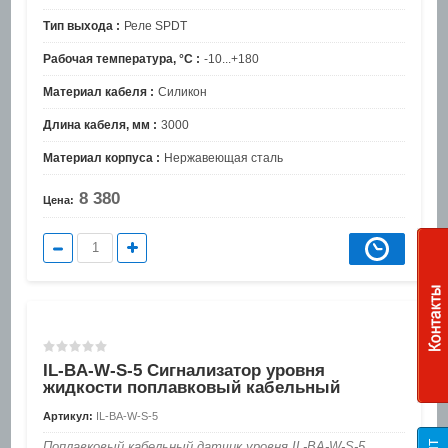
Тип выхода :
Реле SPDT
Рабочая температура, °C :
-10...+180
Материал кабеля :
Силикон
Длина кабеля, мм :
3000
Материал корпуса :
Нержавеющая сталь
8 380
Цена:
IL-BA-W-S-5 Сигнализатор уровня
жидкости поплавковый кабельный
Артикул:
IL-BA-W-S-5
Поплавковый кабельный датчик уровня IL-BA-W-S-5