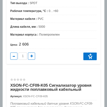
Тип выхода :
SPDT
Рабочая температура, °C :
0…+60
Материал кабеля :
PVC
Длина кабеля, мм :
5000
Материал корпуса :
Полипропилен
2 606
Цена:
XSON-FC-CF09-K05 Сигнализатор уровня
жидкости поплавковый кабельный
Артикул:
XSON-FC-CF09-K05
Поплавковый кабельный датчик уровня XSON-FC-CF09-