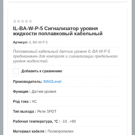
IL-BA-W-P-5 Сигнализатор уровня
жидкости поплавковый кабельный
Артикул:
IL-BA-W-P-5
Поплавковый кабельный датчик уровня IL-BA-W-P-5
предназначен для контроля и сигнализации предельного
уровня жидкостей.
Добавить к сравнению
Производитель:
INNOLevel
Функция :
Датчик уровня
Род тока :
AC
Тип выхода :
Реле SPDT
Рабочая температура, °C :
-10...+80
Материал кабеля :
Полипропилен