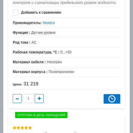
контроля и сигнализации предельного уровня жидкости.
Добавить к сравнению
Производитель:
Nivelco
Функция :
Датчик уровня
Род тока :
AC
Рабочая температура, °C :
0...+50
Материал кабеля :
Неопрен
Материал корпуса :
Полипропилен
31 219
Цена:
ОТГРУЗКА В ДЕНЬ ОБРАЩЕНИЯ