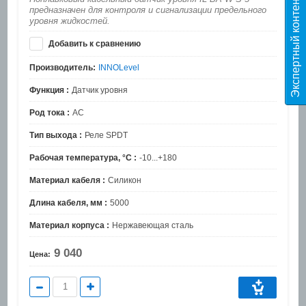
Экспертный контент
предназначен для контроля и сигнализации предельного
уровня жидкостей.
Добавить к сравнению
Производитель:
INNOLevel
Функция :
Датчик уровня
Род тока :
AC
Тип выхода :
Реле SPDT
Рабочая температура, °C :
-10...+180
Материал кабеля :
Силикон
Длина кабеля, мм :
5000
Материал корпуса :
Нержавеющая сталь
9 040
Цена: