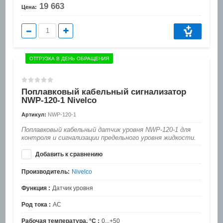
19 663
Цена:
ОТГРУЗКА В ДЕНЬ ОБРАЩЕНИЯ
Поплавковый кабельный сигнализатор
NWP-120-1 Nivelco
Артикул:
NWP-120-1
Поплавковый кабельный датчик уровня NWP-120-1 для
контроля и сигнализации предельного уровня жидкости.
Добавить к сравнению
Производитель:
Nivelco
Функция :
Датчик уровня
Род тока :
AC
Рабочая температура, °C :
0...+50