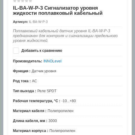
IL-BA-W-P-3 Сигнализатор уровня
жидкости поплавковый кабельный
Артикул:
IL-BA-W-P-3
Поплавковый кабельный датчик уровня IL-BA-W-P-3
предназначен для контроля и сигнализации предельного
уровня жидкостей.
Добавить к сравнению
Производитель:
INNOLevel
Функция :
Датчик уровня
Род тока :
AC
Тип выхода :
Реле SPDT
Рабочая температура, °C :
-10...+80
Материал кабеля :
Полипропилен
Длина кабеля, мм :
3000
Материал корпуса :
Полипропилен