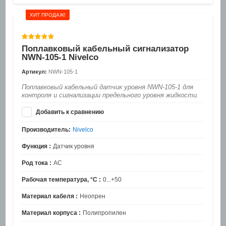
ХИТ ПРОДАЖ!
Поплавковый кабельный сигнализатор
NWN-105-1 Nivelco
Артикул:
NWN-105-1
Поплавковый кабельный датчик уровня NWN-105-1 для
контроля и сигнализации предельного уровня жидкости.
Добавить к сравнению
Производитель:
Nivelco
Функция :
Датчик уровня
Род тока :
AC
Рабочая температура, °C :
0...+50
Материал кабеля :
Неопрен
Материал корпуса :
Полипропилен