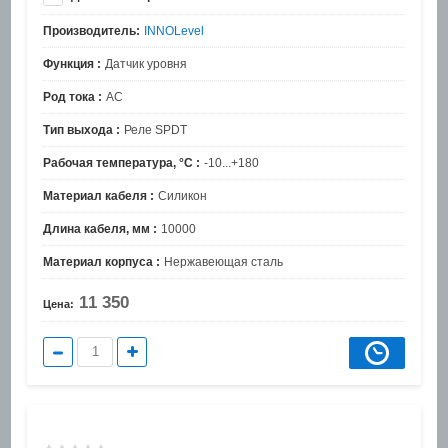
Производитель:
INNOLevel
Функция :
Датчик уровня
Род тока :
AC
Тип выхода :
Реле SPDT
Рабочая температура, °C :
-10...+180
Материал кабеля :
Силикон
Длина кабеля, мм :
10000
Материал корпуса :
Нержавеющая сталь
11 350
Цена: