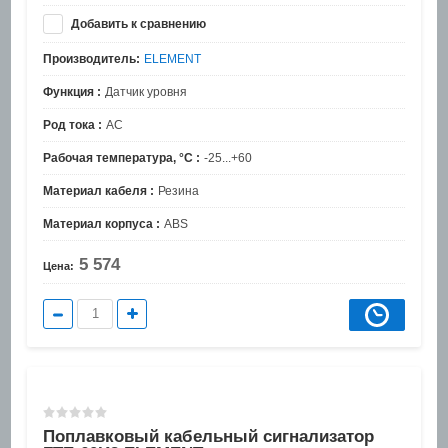
Добавить к сравнению
Производитель:
ELEMENT
Функция :
Датчик уровня
Род тока :
AC
Рабочая температура, °C :
-25...+60
Материал кабеля :
Резина
Материал корпуса :
ABS
5 574
Цена:
Поплавковый кабельный сигнализатор