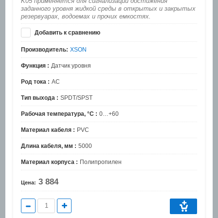
K05 применяется для сигнализации достижения
заданного уровня жидкой среды в открытых и закрытых
резервуарах, водоемах и прочих емкостях.
Добавить к сравнению
Производитель:
XSON
Функция :
Датчик уровня
Род тока :
AC
Тип выхода :
SPDT/SPST
Рабочая температура, °C :
0…+60
Материал кабеля :
PVC
Длина кабеля, мм :
5000
Материал корпуса :
Полипропилен
3 884
Цена: