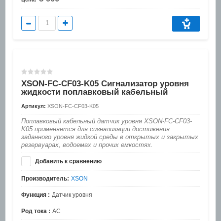
XSON-FC-CF03-K05 Сигнализатор уровня
жидкости поплавковый кабельный
Артикул:
XSON-FC-CF03-K05
Поплавковый кабельный датчик уровня XSON-FC-CF03-
K05 применяется для сигнализации достижения
заданного уровня жидкой среды в открытых и закрытых
резервуарах, водоемах и прочих емкостях.
Добавить к сравнению
Производитель:
XSON
Функция :
Датчик уровня
Род тока :
AC