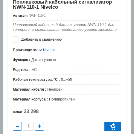
Поплавковый кабельный сигнализатор
NWN-110-1 Nivelco
Артикул:
NWN-110-1
Поплавковый кабельный датчик уровня NWN-110-1 для
контроля и сигнализации предельного уровня жидкости.
Добавить к сравнению
Производитель:
Nivelco
Функция :
Датчик уровня
Род тока :
AC
Рабочая температура, °C :
0...+50
Материал кабеля :
Неопрен
Материал корпуса :
Полипропилен
23 298
Цена: