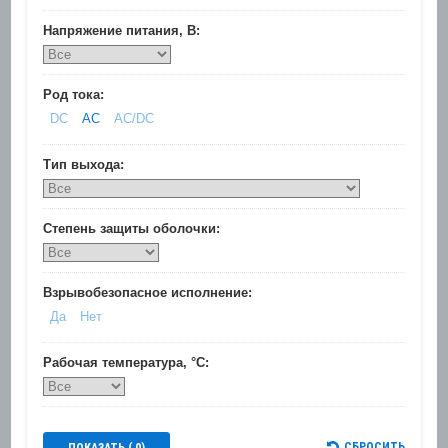
Напряжение питания, В:
Род тока:
DC
AC
AC/DC
Тип выхода:
Степень защиты оболочки:
Взрывобезопасное исполнение:
Да
Нет
Рабочая температура, °C:
СБРОСИТЬ
ПОКАЗАТЬ (
0
)