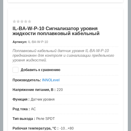
IL-BA-W-P-10 Сигнализатор уровня
жидкости поплавковый кабельный
Артикул:
IL-BA-W-P-10
Поплавковый кабельный датчик уровня IL-BA-W-P-10
предназначен для контроля и сигнализации предельного
уровня жидкостей.
Добавить к сравнению
Производитель:
INNOLevel
Напряжение питания, В :
220
Функция :
Датчик уровня
Род тока :
AC
Тип выхода :
Реле SPDT
Рабочая температура, °C :
-10...+80