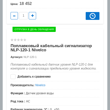
18 452
Цена:
ОТГРУЗКА В ДЕНЬ ОБРАЩЕНИЯ
Поплавковый кабельный сигнализатор
NLP-120-1 Nivelco
Артикул:
NLP-120-1
Поплавковый кабельный датчик уровня NLP-120-1 для
контроля и сигнализации предельного уровня жидкости.
Добавить к сравнению
Производитель:
Nivelco
Функция :
Датчик уровня воды
Род тока :
AC
Рабочая температура, °C :
0...+50