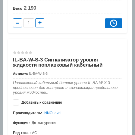
2 190
Цена:
IL-BA-W-S-3 Сигнализатор уровня
жидкости поплавковый кабельный
Артикул:
IL-BA-W-S-3
Поплавковый кабельный датчик уровня IL-BA-W-S-3
предназначен для контроля и сигнализации предельного
уровня жидкостей.
Добавить к сравнению
Производитель:
INNOLevel
Функция :
Датчик уровня
Род тока :
AC