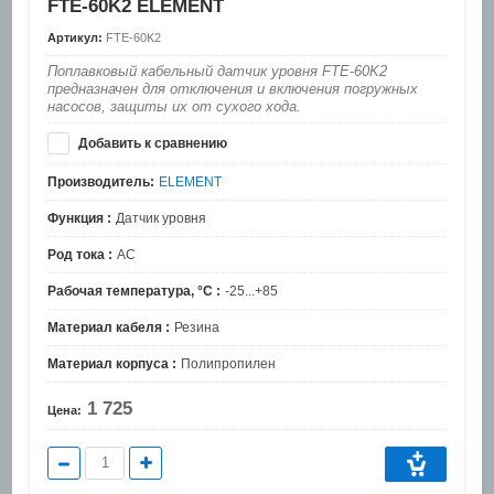
FTE-60K2 ELEMENT
Артикул:
FTE-60K2
Поплавковый кабельный датчик уровня FTE-60K2
предназначен для отключения и включения погружных
насосов, защиты их от сухого хода.
Добавить к сравнению
Производитель:
ELEMENT
Функция :
Датчик уровня
Род тока :
AC
Рабочая температура, °C :
-25...+85
Материал кабеля :
Резина
Материал корпуса :
Полипропилен
1 725
Цена: