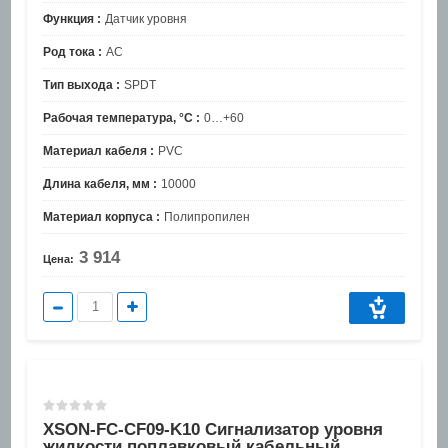
Функция :
Датчик уровня
Род тока :
AC
Тип выхода :
SPDT
Рабочая температура, °C :
0…+60
Материал кабеля :
PVC
Длина кабеля, мм :
10000
Материал корпуса :
Полипропилен
3 914
Цена:
XSON-FC-CF09-K10 Сигнализатор уровня
жидкости поплавковый кабельный