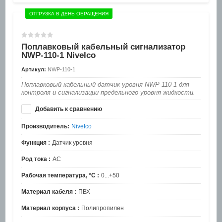
ОТГРУЗКА В ДЕНЬ ОБРАЩЕНИЯ
Поплавковый кабельный сигнализатор
NWP-110-1 Nivelco
Артикул:
NWP-110-1
Поплавковый кабельный датчик уровня NWP-110-1 для
контроля и сигнализации предельного уровня жидкости.
Добавить к сравнению
Производитель:
Nivelco
Функция :
Датчик уровня
Род тока :
AC
Рабочая температура, °C :
0...+50
Материал кабеля :
ПВХ
Материал корпуса :
Полипропилен